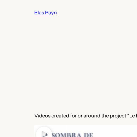
Skip
Blas Payri
to
content
Videos created for or around the project “Le