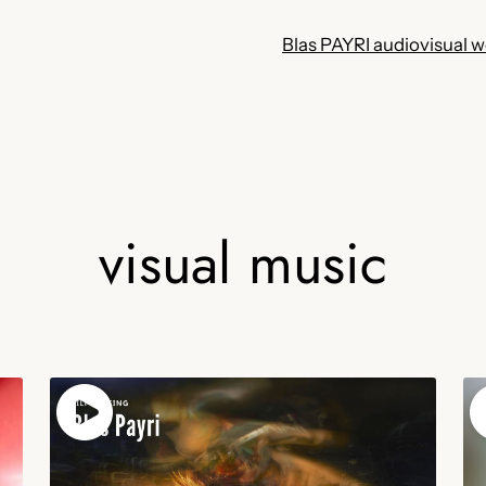
Blas PAYRI audiovisual 
visual music