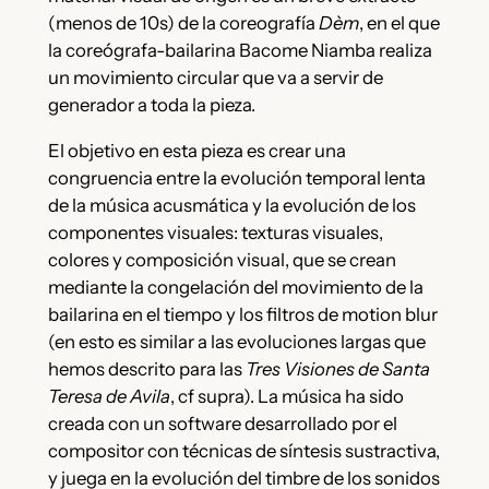
(menos de 10s) de la coreografía
Dèm
, en el que
la coreógrafa-bailarina Bacome Niamba realiza
un movimiento circular que va a servir de
generador a toda la pieza.
El objetivo en esta pieza es crear una
congruencia entre la evolución temporal lenta
de la música acusmática y la evolución de los
componentes visuales: texturas visuales,
colores y composición visual, que se crean
mediante la congelación del movimiento de la
bailarina en el tiempo y los filtros de motion blur
(en esto es similar a las evoluciones largas que
hemos descrito para las
Tres Visiones de Santa
Teresa de Avila
, cf supra). La música ha sido
creada con un software desarrollado por el
compositor con técnicas de síntesis sustractiva,
y juega en la evolución del timbre de los sonidos