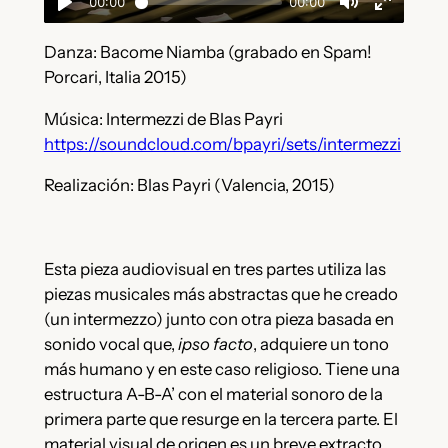
Danza: Bacome Niamba (grabado en Spam!
Porcari, Italia 2015)
Música: Intermezzi de Blas Payri
https://soundcloud.com/bpayri/sets/intermezzi
Realización: Blas Payri (Valencia, 2015)
Esta pieza audiovisual en tres partes utiliza las
piezas musicales más abstractas que he creado
(un intermezzo) junto con otra pieza basada en
sonido vocal que,
ipso facto
, adquiere un tono
más humano y en este caso religioso. Tiene una
estructura A-B-A’ con el material sonoro de la
primera parte que resurge en la tercera parte. El
material visual de origen es un breve extracto