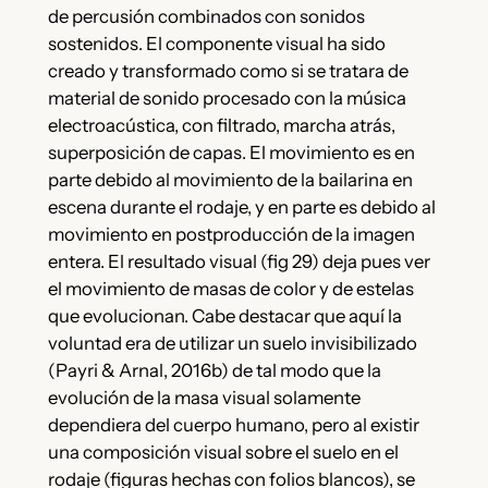
de percusión combinados con sonidos
sostenidos. El componente visual ha sido
creado y transformado como si se tratara de
material de sonido procesado con la música
electroacústica, con filtrado, marcha atrás,
superposición de capas. El movimiento es en
parte debido al movimiento de la bailarina en
escena durante el rodaje, y en parte es debido al
movimiento en postproducción de la imagen
entera. El resultado visual (fig 29) deja pues ver
el movimiento de masas de color y de estelas
que evolucionan. Cabe destacar que aquí la
voluntad era de utilizar un suelo invisibilizado
(Payri & Arnal, 2016b) de tal modo que la
evolución de la masa visual solamente
dependiera del cuerpo humano, pero al existir
una composición visual sobre el suelo en el
rodaje (figuras hechas con folios blancos), se